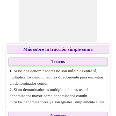
Más sobre la fracción simple suma
Trucos
1.
Si los dos denominadores no son múltiplos entre sí,
multiplica los denominadores directamente para encontrar
un denominador común.
2.
Si un denominador es múltiplo del otro, use el
denominador mayor como denominador común.
3.
Si los denominadores ya son iguales, simplemente sume
los numeradores y mantenga el denominador igual.
Normas