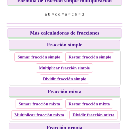
Fórmula de fracción simple multiplicación
a
b
×
c
d
=
a
×
c
b
×
d
Más calculadoras de fracciones
Fracción simple
Sumar fracción simple
Restar fracción simple
Multiplicar fracción simple
Dividir fracción simple
Fracción mixta
Sumar fracción mixta
Restar fracción mixta
Multiplicar fracción mixta
Dividir fracción mixta
Fracción propia