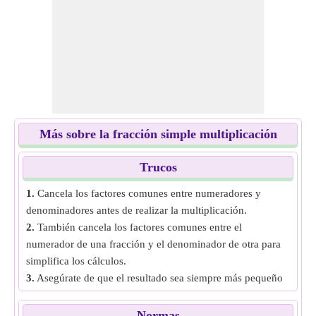
Más sobre la fracción simple multiplicación
Trucos
1.
Cancela los factores comunes entre numeradores y
denominadores antes de realizar la multiplicación.
2.
También cancela los factores comunes entre el
numerador de una fracción y el denominador de otra para
simplifica los cálculos.
3.
Asegúrate de que el resultado sea siempre más pequeño
que ambas fracciones porque el resultado representa una
fracción de una fracción.
Normas