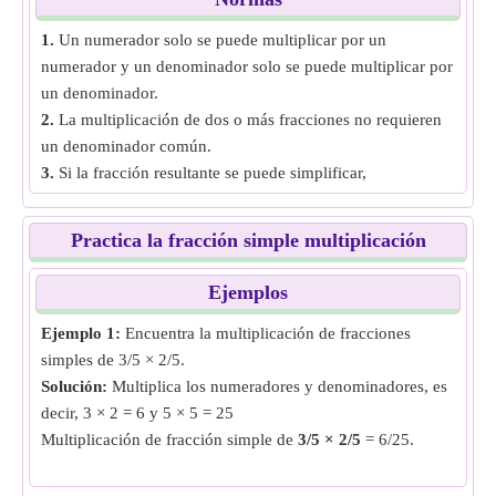
1.
Un numerador solo se puede multiplicar por un
numerador y un denominador solo se puede multiplicar por
un denominador.
2.
La multiplicación de dos o más fracciones no requieren
un denominador común.
3.
Si la fracción resultante se puede simplificar,
simplifíquela.
Practica la fracción simple multiplicación
Ejemplos
Ejemplo 1:
Encuentra la multiplicación de fracciones
simples de 3/5 × 2/5.
Solución:
Multiplica los numeradores y denominadores, es
decir, 3 × 2 = 6 y 5 × 5 = 25
Multiplicación de fracción simple de
3/5 × 2/5
= 6/25.
Ejemplo 2:
Encuentra la multiplicación de fracciones