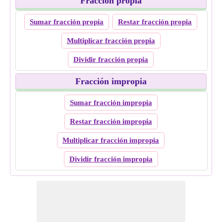
Fracción propia
Sumar fracción propia
Restar fracción propia
Multiplicar fracción propia
Dividir fracción propia
Fracción impropia
Sumar fracción impropia
Restar fracción impropia
Multiplicar fracción impropia
Dividir fracción impropia