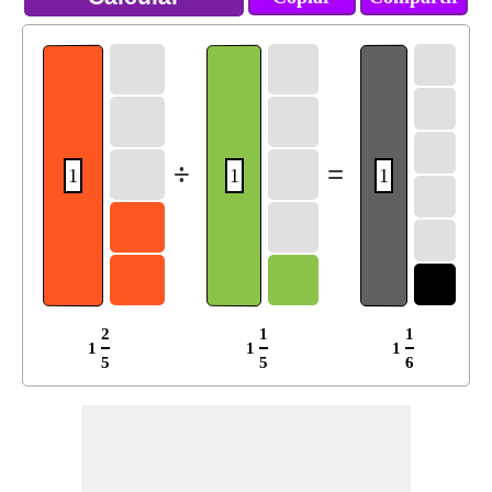
÷
=
1
1
1
2
1
1
1
1
1
5
5
6