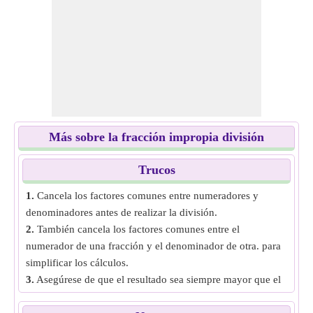
Más sobre la fracción impropia división
Trucos
1.
Cancela los factores comunes entre numeradores y
denominadores antes de realizar la división.
2.
También cancela los factores comunes entre el
numerador de una fracción y el denominador de otra. para
simplificar los cálculos.
3.
Asegúrese de que el resultado sea siempre mayor que el
numerador original pero menor que el denominador