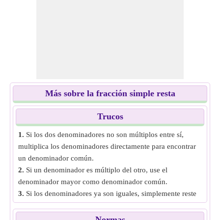
Más sobre la fracción simple resta
Trucos
1.
Si los dos denominadores no son múltiplos entre sí,
multiplica los denominadores directamente para encontrar
un denominador común.
2.
Si un denominador es múltiplo del otro, use el
denominador mayor como denominador común.
3.
Si los denominadores ya son iguales, simplemente reste
los numeradores y mantenga el denominador igual.
Normas