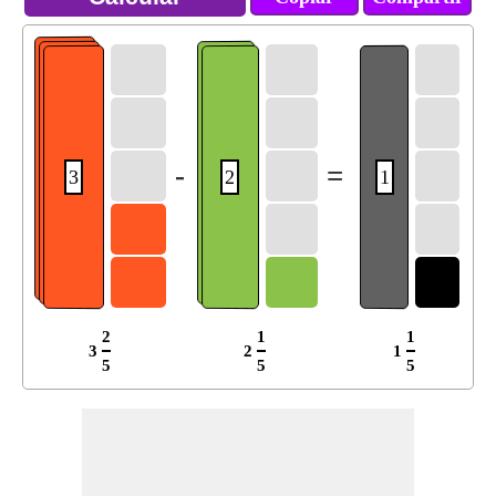
-
=
3
2
1
2
1
1
3
2
1
5
5
5