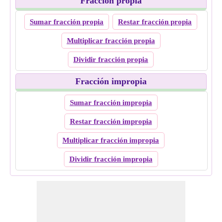
Fracción propia
Sumar fracción propia
Restar fracción propia
Multiplicar fracción propia
Dividir fracción propia
Fracción impropia
Sumar fracción impropia
Restar fracción impropia
Multiplicar fracción impropia
Dividir fracción impropia