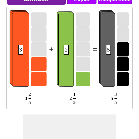
+
=
3
2
5
2
1
3
3
2
5
5
5
5