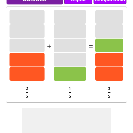
+
=
2
1
3
5
5
5