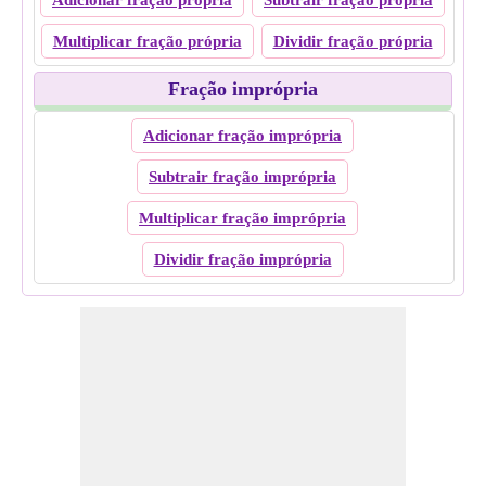
Adicionar fração própria
Subtrair fração própria
Multiplicar fração própria
Dividir fração própria
Fração imprópria
Adicionar fração imprópria
Subtrair fração imprópria
Multiplicar fração imprópria
Dividir fração imprópria