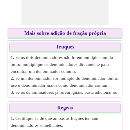
Mais sobre adição de fração própria
Truques
1.
Se os dois denominadores não forem múltiplos um do
outro, multiplique os denominadores diretamente para
encontrar um denominador comum.
2.
Se um denominador for múltiplo do denominador. outro,
use o denominador maior como denominador comum.
3.
Se os denominadores já forem iguais, basta adicionar os
numeradores e manter o denominador igual.
Regras
1.
Certifique-se de que ambas as frações tenham
denominadores semelhantes.