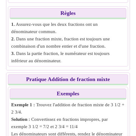
des fractions pour obtenir la somme finale des nombres
fractionnaires.
Règles
1.
Assurez-vous que les deux fractions ont un
dénominateur commun.
2.
Dans une fraction mixte, fraction est toujours une
combinaison d'un nombre entier et d'une fraction.
3.
Dans la partie fraction, le numérateur est toujours
inférieur au dénominateur.
Pratique Addition de fraction mixte
Exemples
Exemple 1 :
Trouvez l'addition de fraction mixte de 3 1/2 +
2 3/4.
Solution :
Convertissez en fractions impropres, par
exemple 3 1/2 = 7/2 et 2 3/4 = 11/4
Les dénominateurs sont différents, rendez le dénominateur