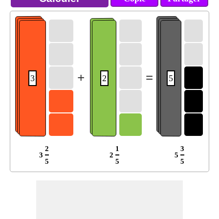
+
=
3
2
5
2
1
3
3
2
5
5
5
5