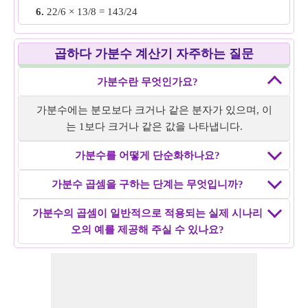
6.
22/6 × 13/8 = 143/24
5 = 20
7.
10/8 × 16/9 = 20/9
간단한 형태로 줄입니다. 즉, 128/20 = 32/5
8.
25/3 × 18/5 = 30/1
의 가분수 곱셈
16/4 × 8/5
= 32/5.
곱하다 가분수 계산기 자주하는 질문
9.
12/5 × 20/16 = 3/1
10.
35/17 × 3/2 = 105/34
예 4:
12/5 × 7/6의 가분수 곱셈을 구합니다.
가분수란 무엇인가요?
해결책:
분자와 분모를 곱합니다. 즉, 12 × 7 = 84 및 5 × 6
가분수에는 분모보다 크거나 같은 분자가 있으며, 이
= 30
는 1보다 크거나 같은 값을 나타냅니다.
간단한 형식으로 줄입니다. 즉, 84/30 = 14/5
의 잘못된 분수 곱셈
12/5 × 7/6
= 14/5.
가분수를 어떻게 단순화하나요?
예 5:
18/4 × 10/의 가분수 곱셈을 구합니다. 7.
가분수 곱셈을 구하는 단계는 무엇입니까?
해결책:
분자와 분모를 곱합니다. 즉, 18 × 10 = 180 및 4 ×
가분수의 곱셈이 일반적으로 적용되는 실제 시나리
7 = 28
오의 예를 제공해 주실 수 있나요?
간단한 형태로 줄입니다. 즉, 180/28 = 45/7
부적절
18/4 × 10/7
= 45/7의 분수 곱셈.