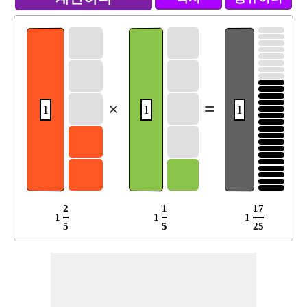
×
=
1
1
1
2
1
17
1
1
1
5
5
25