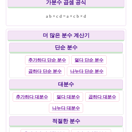
가분수 곱셈 공식
a
b
×
c
d
=
a
×
c
b
×
d
더 많은 분수 계산기
단순 분수
추가하다 단순 분수
덜다 단순 분수
곱하다 단순 분수
나누다 단순 분수
대분수
추가하다 대분수
덜다 대분수
곱하다 대분수
나누다 대분수
적절한 분수