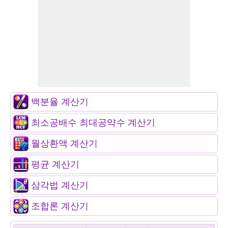
백분율 계산기
최소공배수 최대공약수 계산기
월상환액 계산기
평균 계산기
삼각법 계산기
조합론 계산기