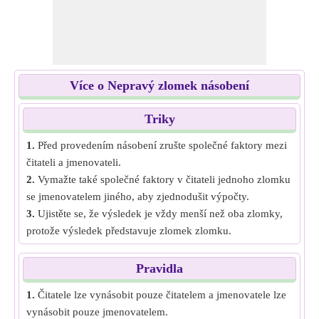
Více o Nepravý zlomek násobení
Triky
1.
Před provedením násobení zrušte společné faktory mezi
čitateli a jmenovateli.
2.
Vymažte také společné faktory v čitateli jednoho zlomku
se jmenovatelem jiného, aby zjednodušit výpočty.
3.
Ujistěte se, že výsledek je vždy menší než oba zlomky,
protože výsledek představuje zlomek zlomku.
Pravidla
1.
Čitatele lze vynásobit pouze čitatelem a jmenovatele lze
vynásobit pouze jmenovatelem.