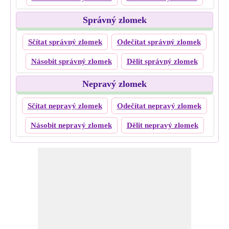
Správný zlomek
Sčítat správný zlomek
Odečítat správný zlomek
Násobit správný zlomek
Dělit správný zlomek
Nepravý zlomek
Sčítat nepravý zlomek
Odečítat nepravý zlomek
Násobit nepravý zlomek
Dělit nepravý zlomek