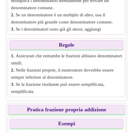
moltiplica i denominatori direttamente per trovare un
denominatore comune.
2.
Se un denominatore è un multiplo di altro, usa il
denominatore più grande come denominatore comune.
3.
Se i denominatori sono già gli stessi, aggiungi
semplicemente i numeratori e mantieni lo stesso
denominatore.
Regole
1.
Assicurati che entrambe le frazioni abbiano denominatori
simili.
2.
Nelle frazioni proprie, il numeratore dovrebbe essere
sempre inferiore al denominatore.
3.
Se la frazione risultante può essere semplificata,
semplificala.
Pratica frazione propria addizione
Esempi