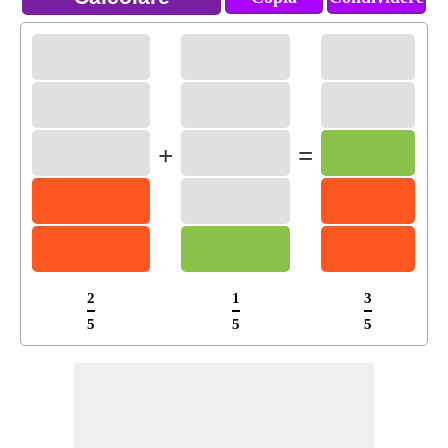
+
=
2
1
3
5
5
5