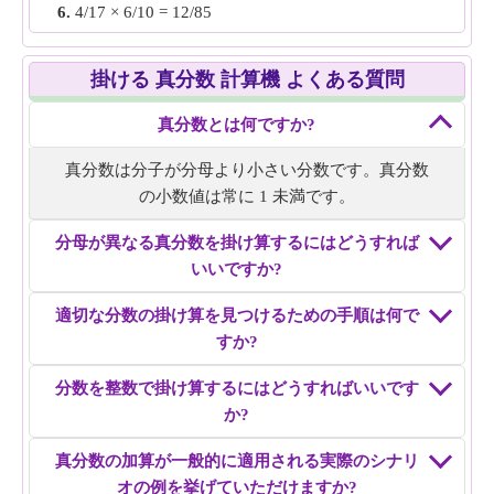
6.
4/17 × 6/10 = 12/85
解答:
分子と分母を掛け合わせます。つまり、3 × 4 =
7.
5/8 × 8/21 = 5/21
12、12 × 11= 132 です。
8.
10/15 × 20/30 = 4/9
簡単な形に簡約します。つまり、12/132 = 1/11 です。
掛ける 真分数 計算機 よくある質問
9.
3/4 × 4/17 = 3/17
3/12 × 4/11
の適切な分数の掛け算は 1/11 です。
10.
11/12 × 6/7 = 11/14
真分数とは何ですか?
例 4:
7/8 × 7/16 の適切な分数の掛け算を求めます。
真分数は分子が分母より小さい分数です。真分数
解答:
分子と分母を掛け合わせます。つまり、7 × 7 =
の小数値は常に 1 未満です。
49、8 × 16 = 128 です。
7/8 × 7/16
の適切な分数の掛け算は 49/128 です。
分母が異なる真分数を掛け算するにはどうすれば
いいですか?
例 5:
10/20 × 1/2 の正しい分数の掛け算を求めます。
解答:
分子と分母を掛け算します。つまり、10 × 1 =
適切な分数の掛け算を見つけるための手順は何で
10、20 × 2 = 40 です。
すか?
簡単な形式に簡約します。つまり、10/40 = 1/4 です。
分数を整数で掛け算するにはどうすればいいです
10/20 × 1/2
の正しい分数の掛け算は 1/4 です。
か?
真分数の加算が一般的に適用される実際のシナリ
オの例を挙げていただけますか?