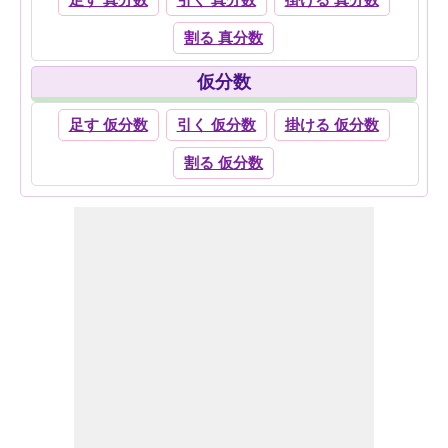
足す 真分数
引く 真分数
掛ける 真分数
割る 真分数
仮分数
足す 仮分数
引く 仮分数
掛ける 仮分数
割る 仮分数