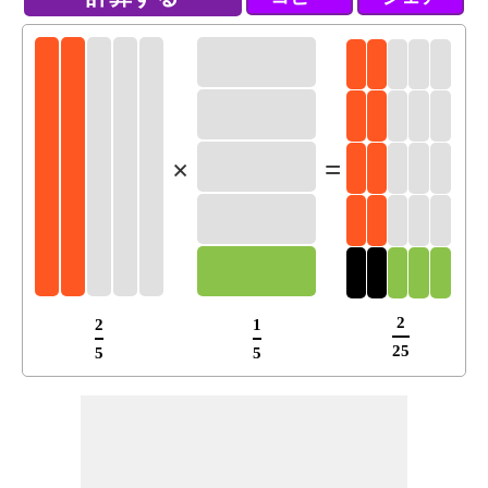
×
=
2
2
1
25
5
5