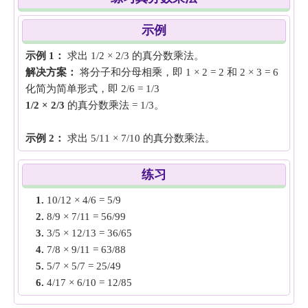
示例
示例 1：
求出 1/2 × 2/3 的真分数乘法。
解决方案：
将分子和分母相乘，即 1 × 2 = 2 和 2 × 3 = 6
化简为简单形式，即 2/6 = 1/3
1/2 × 2/3
的真分数乘法 = 1/3。
示例 2：
求出 5/11 × 7/10 的真分数乘法。
解决方案：
将分子和分母相乘，即 5 × 7 = 35 和 11 × 10
= 110
练习
化简为简单形式，即 35/110 = 7/22
1.
10/12 × 4/6 = 5/9
5/11 × 7/10
= 7/22。
2.
8/9 × 7/11 = 56/99
3.
3/5 × 12/13 = 36/65
示例 3：
求出 3/12 × 4/11 的真分数乘法。
4.
7/8 × 9/11 = 63/88
解决方案：
将分子和分母相乘，即 3 × 4 = 12 和 12 ×
5.
5/7 × 5/7 = 25/49
11= 132
6.
4/17 × 6/10 = 12/85
化简为简单形式，即 12/132 = 1/11
7.
5/8 × 8/21 = 5/21
真分数乘法
3/12 × 4/11
= 1/11。