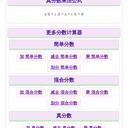
真分数乘法公式
a
b
×
c
d
=
a
×
c
b
×
d
更多分数计算器
简单分数
加 简单分数
减去 简单分数
乘 简单分数
划分 简单分数
混合分数
加 混合分数
减去 混合分数
乘 混合分数
划分 混合分数
真分数