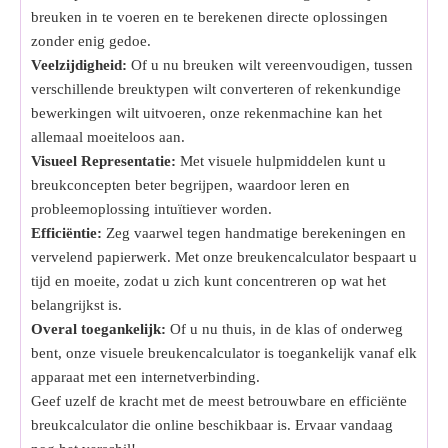
breuken in te voeren en te berekenen directe oplossingen
zonder enig gedoe.
Veelzijdigheid:
Of u nu breuken wilt vereenvoudigen, tussen
verschillende breuktypen wilt converteren of rekenkundige
bewerkingen wilt uitvoeren, onze rekenmachine kan het
allemaal moeiteloos aan.
Visueel Representatie:
Met visuele hulpmiddelen kunt u
breukconcepten beter begrijpen, waardoor leren en
probleemoplossing intuïtiever worden.
Efficiëntie:
Zeg vaarwel tegen handmatige berekeningen en
vervelend papierwerk. Met onze breukencalculator bespaart u
tijd en moeite, zodat u zich kunt concentreren op wat het
belangrijkst is.
Overal toegankelijk:
Of u nu thuis, in de klas of onderweg
bent, onze visuele breukencalculator is toegankelijk vanaf elk
apparaat met een internetverbinding.
Geef uzelf de kracht met de meest betrouwbare en efficiënte
breukcalculator die online beschikbaar is. Ervaar vandaag