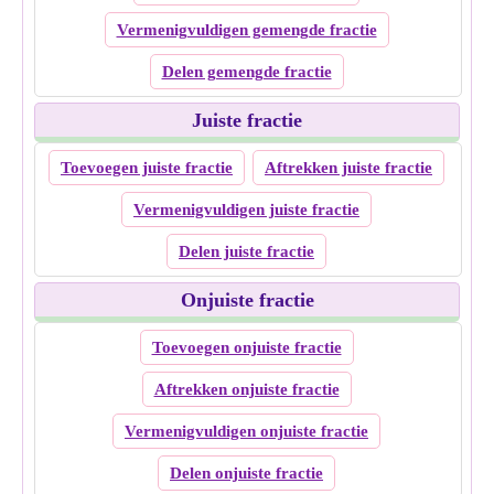
Vermenigvuldigen gemengde fractie
Delen gemengde fractie
Juiste fractie
Toevoegen juiste fractie
Aftrekken juiste fractie
Vermenigvuldigen juiste fractie
Delen juiste fractie
Onjuiste fractie
Toevoegen onjuiste fractie
Aftrekken onjuiste fractie
Vermenigvuldigen onjuiste fractie
Delen onjuiste fractie