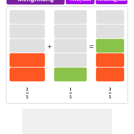
+
=
2
1
3
5
5
5