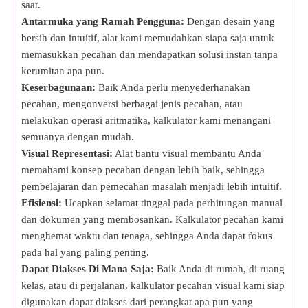
saat.
Antarmuka yang Ramah Pengguna:
Dengan desain yang
bersih dan intuitif, alat kami memudahkan siapa saja untuk
memasukkan pecahan dan mendapatkan solusi instan tanpa
kerumitan apa pun.
Keserbagunaan:
Baik Anda perlu menyederhanakan
pecahan, mengonversi berbagai jenis pecahan, atau
melakukan operasi aritmatika, kalkulator kami menangani
semuanya dengan mudah.
Visual Representasi:
Alat bantu visual membantu Anda
memahami konsep pecahan dengan lebih baik, sehingga
pembelajaran dan pemecahan masalah menjadi lebih intuitif.
Efisiensi:
Ucapkan selamat tinggal pada perhitungan manual
dan dokumen yang membosankan. Kalkulator pecahan kami
menghemat waktu dan tenaga, sehingga Anda dapat fokus
pada hal yang paling penting.
Dapat Diakses Di Mana Saja:
Baik Anda di rumah, di ruang
kelas, atau di perjalanan, kalkulator pecahan visual kami siap
digunakan dapat diakses dari perangkat apa pun yang