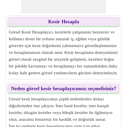
Kesir Hesapla
Görsel Kesir Hesaplayıcı, kesirlerle çalışmanın benzersiz ve
kullanıcı dostu bir yolunu sunarak iş, eğitim veya günlük
görevler için kesir değerlerini zahmetsizce görselleştirmenize
ve hesaplamanıza olanak tanır. Kesir hesaplama deneyiminizi
görsel olarak sezgisel bir arayüzle geliştiren, kesirleri doğru
bir şekilde kavramayı ve hesaplamayı her zamankinden daha
kolay hale getiren görsel yardımcıların gücünü deneyimleyin.
Neden görsel kesir hesaplayıcımızı seçmelisiniz?
Görsel kesir hesaplayıcımız çeşitli nedenlerden dolayı
diğerlerinden öne çıkıyor. İster basit kesirler, ister karışık
kesirler, düzgün kesirler veya bileşik kesirler ile ilgileniyor
olun, aracımız benzersiz bir basitlik ve doğruluk sunar.
İşte bu nedenle kesir hesaplayıcımız sizin için nihai