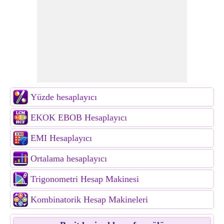
Yüzde hesaplayıcı
EKOK EBOB Hesaplayıcı
EMI Hesaplayıcı
Ortalama hesaplayıcı
Trigonometri Hesap Makinesi
Kombinatorik Hesap Makineleri